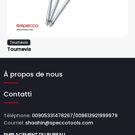
Tournevis
Tournevis
À propos de nous
Contatti
Téléphone:
00905331478267/008613921999979
Courriel:
shaahin@speccotools.com
EMPLACEMENT DU BUREAU