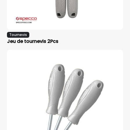
Tournevis
Jeu de tournevis 2Pcs