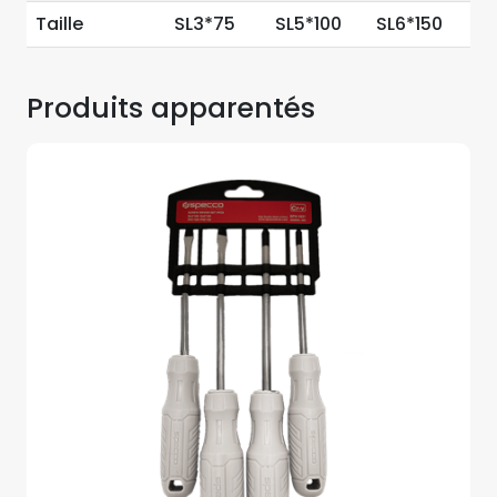
Taille
SL3*75
SL5*100
SL6*150
Produits apparentés